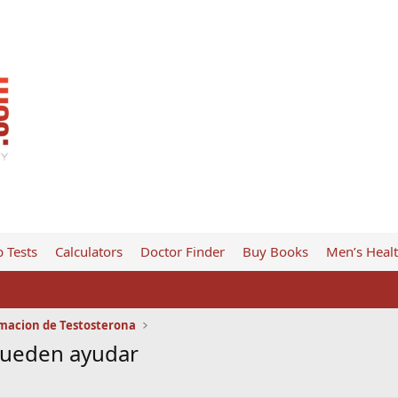
 Tests
Calculators
Doctor Finder
Buy Books
Men’s Heal
macion de Testosterona
 pueden ayudar