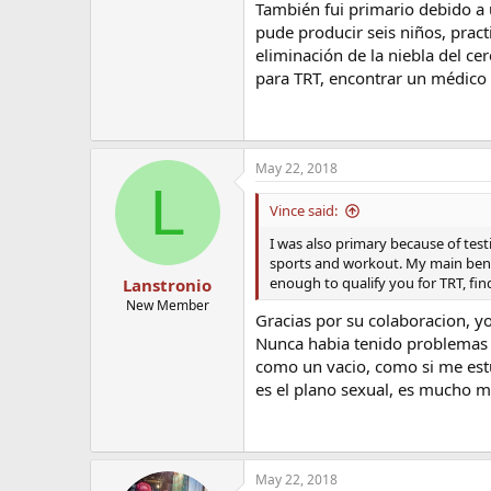
También fui primario debido a 
pude producir seis niños, practi
eliminación de la niebla del ce
para TRT, encontrar un médico c
May 22, 2018
L
Vince said:
I was also primary because of test
sports and workout. My main benefi
enough to qualify you for TRT, fin
Lanstronio
New Member
Gracias por su colaboracion, y
Nunca habia tenido problemas 
como un vacio, como si me estu
es el plano sexual, es mucho m
May 22, 2018